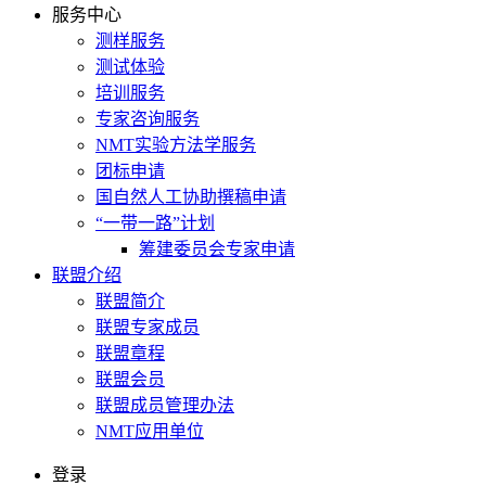
服务中心
测样服务
测试体验
培训服务
专家咨询服务
NMT实验方法学服务
团标申请
国自然人工协助撰稿申请
“一带一路”计划
筹建委员会专家申请
联盟介绍
联盟简介
联盟专家成员
联盟章程
联盟会员
联盟成员管理办法
NMT应用单位
登录