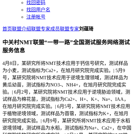
找回密码
找回用户名
注册帐号
首页
联盟介绍
联盟专家成员
联盟专家
刘蕴琦
中关村NMT联盟“一带一路”全国测试服务网络测试
服务信息
4月8日，某研究所将NMT技术应用于钙信号研究，测试样品
为小麦，测试指标为Ca2+，在旭月研究院完成实验。| 5月9
号，某研究院将NMT技术应用于逆境生理领域，测试样品为
黄瓜幼苗，测试指标为NO3-、NH4+，在旭月研究院完成实
验。| 6月2号，某研究院将NMT技术应用于逆境胁迫领域，测
试样品为棉花苗，测试指标为Ca2+、H+、K+、Na+、IAA，
在旭月研究院完成实验。| 6月5号，某研究院将NMT技术应用
于植物逆境领域，测试样品为苜蓿，测试指标为K+，在旭月
研究院完成实验。| 6月9号，某研究所将NMT技术应用于水稻
逆境领域，测试样品为水稻，测试指标为Na+、Ca2+，在中国