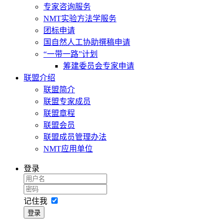
专家咨询服务
NMT实验方法学服务
团标申请
国自然人工协助撰稿申请
“一带一路”计划
筹建委员会专家申请
联盟介绍
联盟简介
联盟专家成员
联盟章程
联盟会员
联盟成员管理办法
NMT应用单位
登录
记住我
登录