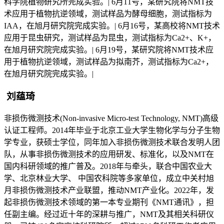
科学院植物研究所完成实验。| 6月11号，某研究院将NMT技
术应用于植物抗逆领域，测试样品为酵母细胞，测试指标为
IAA，在旭月研究院完成实验。| 6月16号，某高校将NMT技术
应用于昆虫研究，测试样品为昆虫，测试指标为Ca2+、K+，
在旭月研究院完成实验。| 6月19号，某研究院将NMT技术应
用于植物抗逆领域，测试样品为拟南芥，测试指标为Ca2+，
在旭月研究院完成实验。|
刘蕴琦
非损伤微测技术(Non-invasive Micro-test Technology, NMT)高级
认证工程师。2014年毕业于北京工业大学生物化学与分子生物
学专业，获硕士学位，同年加入非损伤微测技术联合发明人团
队，从事非损伤微测技术的应用研发、标准化，以及NMT在
国内科研领域的推广普及。2018年与牵头，联合中国农业大
学、北京林业大学、 中国农科院等多家单位，成立中关村旭
月非损伤微测技术产业联盟，推动NMT产业化。2022年，发
起非损伤微测技术领域的第一本专业期刊《NMT通讯》，担
任副主编。经过近十年的深耕与推广，NMT及其相关科研仪