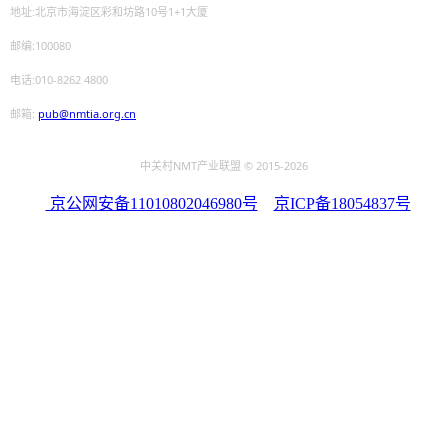
地址:北京市海淀区彩和坊路10号1+1大厦
邮编:100080
电话:010-8262 4800
邮箱:
pub@nmtia.org.cn
中关村NMT产业联盟 © 2015
-2026
京公网安备11010802046980号
京ICP备18054837号