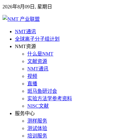
2026年8月09日, 星期日
NMT通讯
全球离子分子组计划
NMT资源
什么是NMT
文献资源
NMT通讯
视频
直播
斑马鱼研讨会
实验方法学参考资料
NISC文献
服务中心
测样服务
测试体验
培训服务