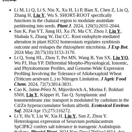
Li M, Li Q, Li S, Niu X, Xu H, Li P, Bian X, Chen Z, Liu Q,
Zhang H,
Liu Y
, Wu S. SHORT-ROOT specifically
functions in the chalazal region to modulate assimilate
partitioning into seeds.
Plant J
. 2024, 120(5):2031-2044.
Sun K, Pan YT, Jiang HJ, Xu JY, Ma CY, Zhou J,
Liu Y
,
Shabala S, Zhang W, Dai CC. Root endophyte-mediated
alteration in plant H2O2 homeostasis regulates symbiosis
outcome and reshapes the rhizosphere microbiota.
J Exp Bot
.
2024 May 20;75(10):3153-3170.
Li Q, Song HL, Zhou T, Pei MN, Wang B, Yan SX,
Liu YQ
,
Wu PJ, Hua YP. Differential Morpho-Physiological, Ionomic,
and Phytohormone Profiles, and Genome-Wide Expression
Profiling Involving the Tolerance of Allohexaploid Wheat
(Triticum aestivum L.) to Nitrogen Limitation.
J Agric Food
Chem
. 2024, 72(7):3814-3831.
Cao K, Jaime-Pérez N, Mijovilovich A, Morina F, Bokhari
SNH,
Liu Y
, Küpper H, Tao Q. Symplasmic and
transmembrane zinc transport is modulated by cadmium in the
Cd/Zn hyperaccumulator Sedum alfredii.
Ecotoxicol Environ
Saf
. 2024 Apr 15;275:116272.
Li Y, Hu Y, Liu W, Xia H,
Liu Y
, Sun Z, Zhou Y.
Heterologous expression of Sesuvium portulacastrum
SpCIPK2 confers salt tolerance in transgenic Arabidopsis
thaliana.
Physiol Plant
. 2024 Nov-Dec;176(6):e14654. doi: